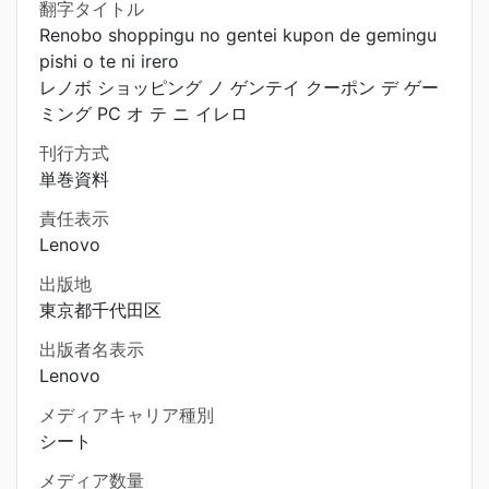
翻字タイトル
Renobo shoppingu no gentei kupon de gemingu
pishi o te ni irero
レノボ ショッピング ノ ゲンテイ クーポン デ ゲー
ミング PC オ テ ニ イレロ
刊行方式
単巻資料
責任表示
Lenovo
出版地
東京都千代田区
出版者名表示
Lenovo
メディアキャリア種別
シート
メディア数量