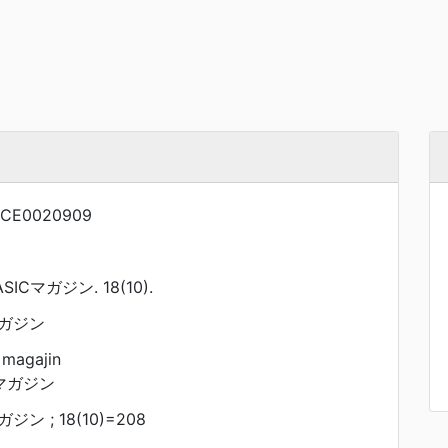
NCE0020909
ICマガジン. 18(10).
マガジン
 magajin
 マガジン
ン ; 18(10)=208