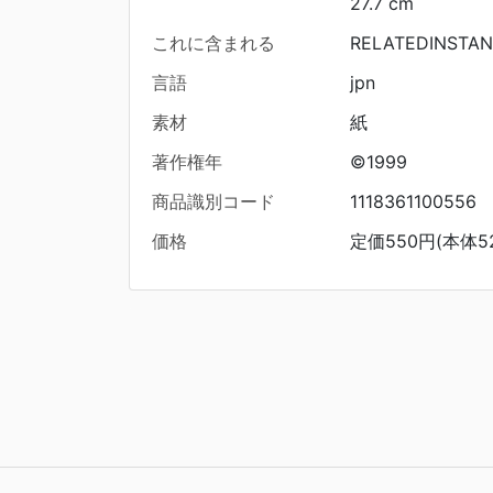
27.7 cm
これに含まれる
RELATEDINSTAN
言語
jpn
素材
紙
著作権年
©1999
商品識別コード
1118361100556
価格
定価550円(本体5