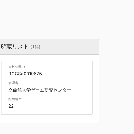
所蔵リスト
(1件)
資料管理ID
RCGSa0019675
管理者
立命館大学ゲーム研究センター
配架場所
22