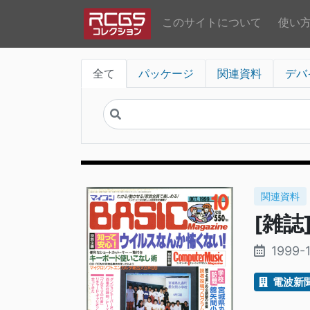
このサイトについて
使い
全て
パッケージ
関連資料
デバ
関連資料
[雑誌
1999-1
電波新