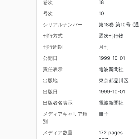
巻次
18
号次
10
シリアルナンバー
第18巻 第10号 (
刊行方式
逐次刊行物
刊行周期
月刊
公開日
1999-10-01
責任表示
電波新聞社
出版地
東京都品川区
出版日
1999-10-01
出版者名表示
電波新聞社
メディアキャリア種
冊子
別
メディア数量
172 pages