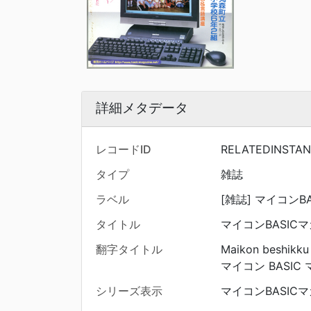
詳細メタデータ
レコードID
RELATEDINSTA
タイプ
雑誌
ラベル
[雑誌] マイコンBAS
タイトル
マイコンBASIC
翻字タイトル
Maikon beshikku
マイコン BASIC
シリーズ表示
マイコンBASICマガジ