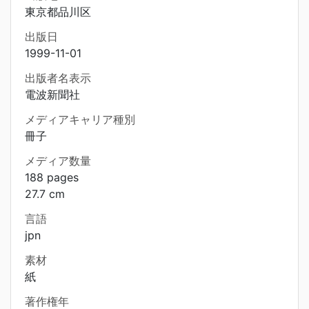
東京都品川区
出版日
1999-11-01
出版者名表示
電波新聞社
メディアキャリア種別
冊子
メディア数量
188 pages
27.7 cm
言語
jpn
素材
紙
著作権年