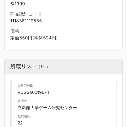
©1999
商品識別コード
1118361110555
価格
定価550円(本体524円)
所蔵リスト
(1件)
資料管理ID
RCGSa0019674
管理者
立命館大学ゲーム研究センター
配架場所
22