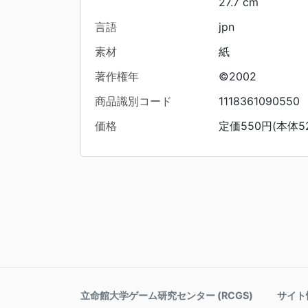
27.7 cm
言語
jpn
素材
紙
著作権年
©2002
商品識別コード
1118361090550
価格
定価550円(本体5
立命館大学ゲーム研究センター (RCGS)
サイト