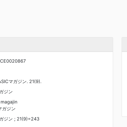
NCE0020867
ICマガジン. 21(9).
マガジン
 magajin
 マガジン
ン ; 21(9)=243