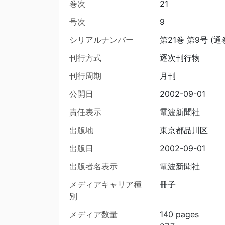
巻次
21
号次
9
シリアルナンバー
第21巻 第9号 (通
刊行方式
逐次刊行物
刊行周期
月刊
公開日
2002-09-01
責任表示
電波新聞社
出版地
東京都品川区
出版日
2002-09-01
出版者名表示
電波新聞社
メディアキャリア種
冊子
別
メディア数量
140 pages