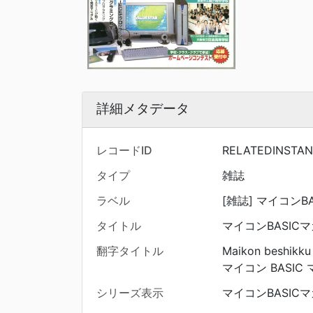
詳細メタデータ
レコードID
RELATEDINSTA
タイプ
雑誌
ラベル
[雑誌] マイコンBAS
タイトル
マイコンBASIC
翻字タイトル
Maikon beshikku
マイコン BASIC
シリーズ表示
マイコンBASICマガジ