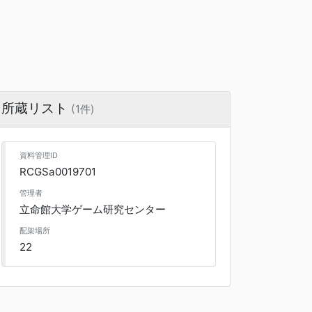
所蔵リスト
(1件)
資料管理ID
RCGSa0019701
管理者
立命館大学ゲーム研究センター
配架場所
22