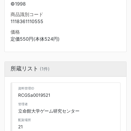
©1998
商品識別コード
1118361110555
価格
定価550円(本体524円)
所蔵リスト
(1件)
資料管理ID
RCGSa0019521
管理者
立命館大学ゲーム研究センター
配架場所
21