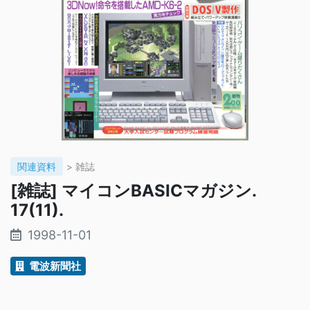
関連資料
> 雑誌
[雑誌] マイコンBASICマガジン.
17(11).
1998-11-01
電波新聞社