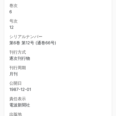
巻次
6
号次
12
シリアルナンバー
第6巻 第12号 (通巻66号)
刊行方式
逐次刊行物
刊行周期
月刊
公開日
1987-12-01
責任表示
電波新聞社
出版地