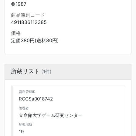
©1987
商品識別コード
4911836112385
価格
定価380円(送料80円)
所蔵リスト
(1件)
資料管理ID
RCGSa0018742
管理者
立命館大学ゲーム研究センター
配架場所
19