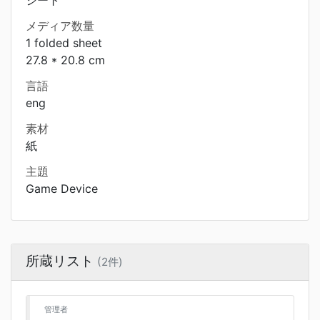
シート
メディア数量
1 folded sheet
27.8 * 20.8 cm
言語
eng
素材
紙
主題
Game Device
所蔵リスト
(2件)
管理者