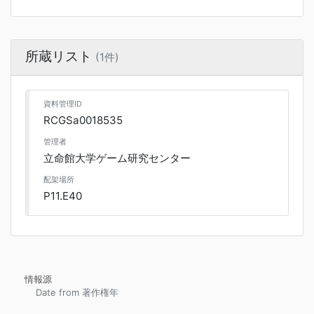
所蔵リスト
(1件)
資料管理ID
RCGSa0018535
管理者
立命館大学ゲーム研究センター
配架場所
P11.E40
情報源
Date from 著作権年