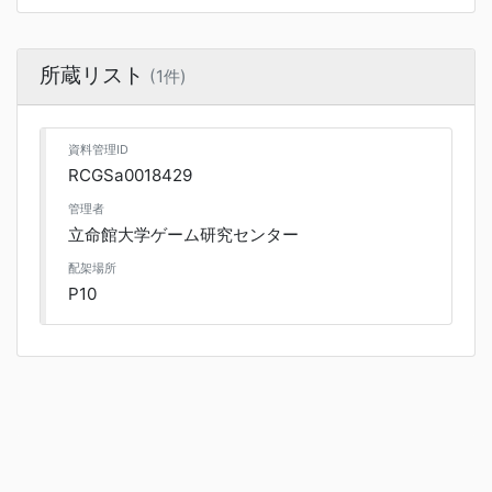
所蔵リスト
(1件)
資料管理ID
RCGSa0018429
管理者
立命館大学ゲーム研究センター
配架場所
P10