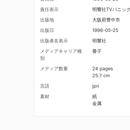
責任表示
明響社TVパニッ
出版地
大阪府豊中市
出版日
1996-05-25
出版者名表示
明響社
メディアキャリア種
冊子
別
メディア数量
24 pages
25.7 cm
言語
jpn
素材
紙
金属