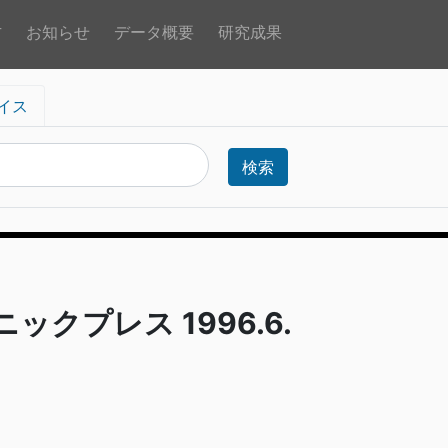
方
お知らせ
データ概要
研究成果
イス
検索
ックプレス 1996.6.