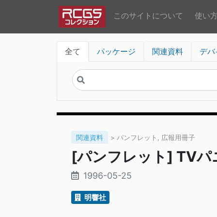
このサイトについて
使い
全て
パッケージ
関連資料
デバ
関連資料
> パンフレット, 広報用冊子
[パンフレット] TVパニ
1996-05-25
明響社