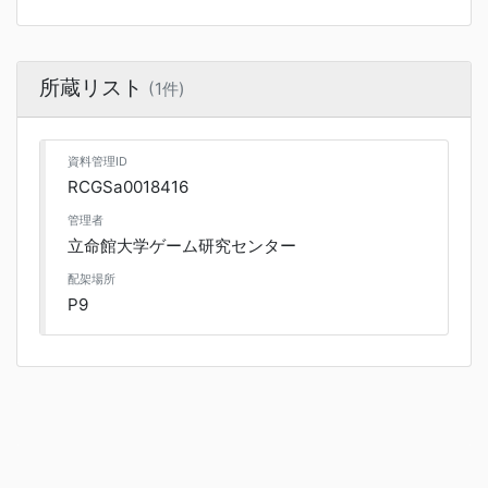
所蔵リスト
(1件)
資料管理ID
RCGSa0018416
管理者
立命館大学ゲーム研究センター
配架場所
P9