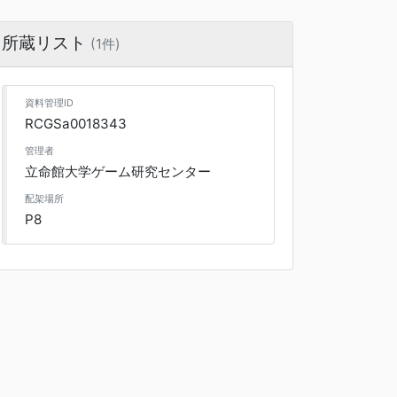
所蔵リスト
(1件)
資料管理ID
RCGSa0018343
管理者
立命館大学ゲーム研究センター
配架場所
P8