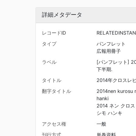
詳細メタデータ
レコードID
RELATEDINSTA
タイプ
パンフレット
広報用冊子
ラベル
[パンフレット] 
下半期.
タイトル
2014年クロスレ
翻字タイトル
2014nen kurosu r
hanki
2014 ネン クロ
シモ ハンキ
アクセス権
一般
刊行方式
単巻資料