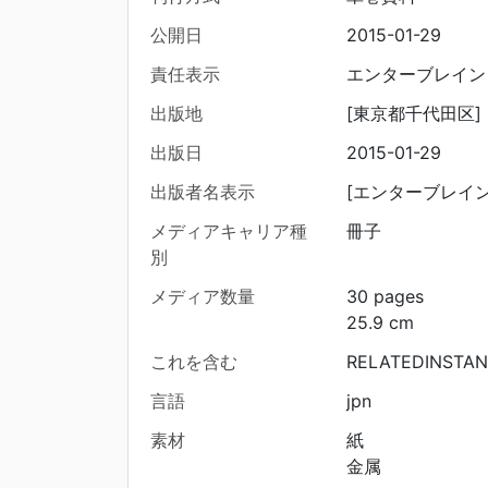
公開日
2015-01-29
責任表示
エンターブレイン
出版地
[東京都千代田区]
出版日
2015-01-29
出版者名表示
[エンターブレイン
メディアキャリア種
冊子
別
メディア数量
30 pages
25.9 cm
これを含む
RELATEDINSTAN
言語
jpn
素材
紙
金属