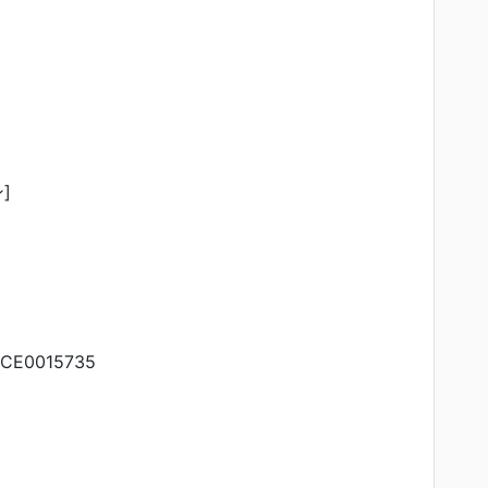
]
CE0015735