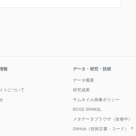
情報
データ・研究・技術
データ概要
イトについて
研究成果
せ
サムネイル画像ポリシー
RCGS SPARQL
メタデータブラウザ（改修中）
GitHub（技術文書・コード） ↗