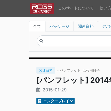
このサイトについて
使い
全て
パッケージ
関連資料
デバ
関連資料
> パンフレット, 広報用冊子
[パンフレット] 20
2015-01-29
エンターブレイン