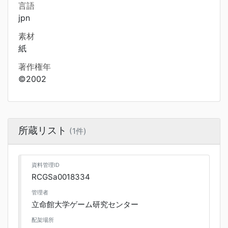
言語
jpn
素材
紙
著作権年
©2002
所蔵リスト
(1件)
資料管理ID
RCGSa0018334
管理者
立命館大学ゲーム研究センター
配架場所