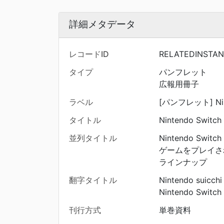
詳細メタデータ
レコードID
RELATEDINSTAN
タイプ
パンフレット
広報用冊子
ラベル
[パンフレット] Ni
タイトル
Nintendo Sw
並列タイトル
Nintendo Switch
ゲームをプレイされた
ラインナップ
翻字タイトル
Nintendo suicchi
Nintendo Sw
刊行方式
単巻資料