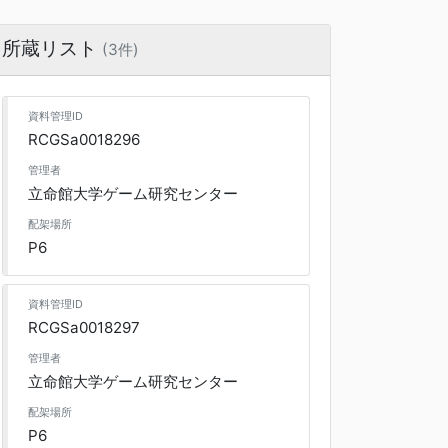
所蔵リスト
(3件)
資料管理ID
RCGSa0018296
管理者
立命館大学ゲーム研究センター
配架場所
P6
資料管理ID
RCGSa0018297
管理者
立命館大学ゲーム研究センター
配架場所
P6