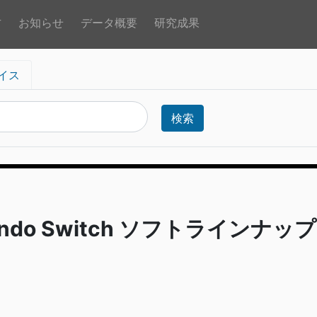
方
お知らせ
データ概要
研究成果
イス
検索
endo Switch ソフトラインナップ