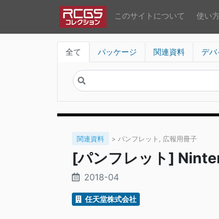
このサイトについて
使い
全て
パッケージ
関連資料
デバ
関連資料
> パンフレット, 広報用冊子
[パンフレット] Nint
2018-04
任天堂株式会社