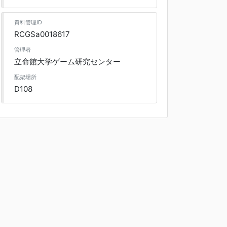
資料管理ID
RCGSa0018617
管理者
立命館大学ゲーム研究センター
配架場所
D108