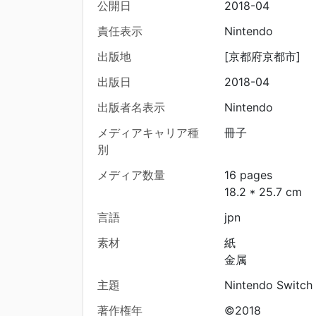
公開日
2018-04
責任表示
Nintendo
出版地
[京都府京都市]
出版日
2018-04
出版者名表示
Nintendo
メディアキャリア種
冊子
別
メディア数量
16 pages
18.2 * 25.7 cm
言語
jpn
素材
紙
金属
主題
Nintendo Switch
著作権年
©2018