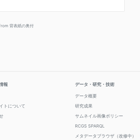
 from 背表紙の奥付
情報
データ・研究・技術
データ概要
イトについて
研究成果
せ
サムネイル画像ポリシー
RCGS SPARQL
メタデータブラウザ（改修中）