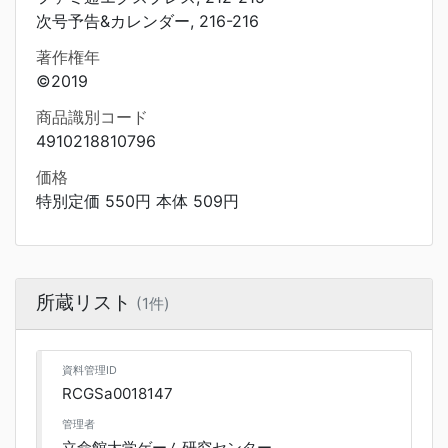
次号予告&カレンダー, 216-216
著作権年
©2019
商品識別コード
4910218810796
価格
特別定価 550円 本体 509円
所蔵リスト
(1件)
資料管理ID
RCGSa0018147
管理者
立命館大学ゲーム研究センター