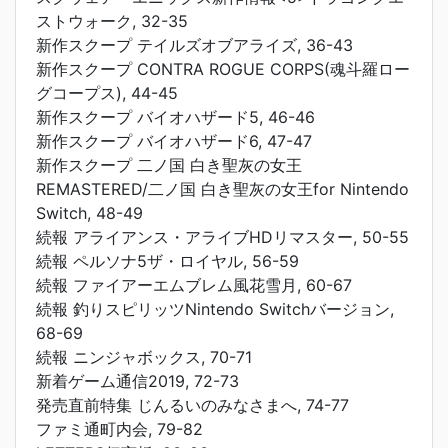
ストウォーク, 32-35
新作スクープ テイルズオブアライズ, 36-43
新作スクープ CONTRA ROGUE CORPS(魂斗羅ロー
グコープス), 44-45
新作スクープ バイオハザード5, 46-46
新作スクープ バイオハザード6, 47-47
新作スクープ 二ノ国 白き聖灰の女王
REMASTERED/二ノ国 白き聖灰の女王for Nintendo
Switch, 48-49
続報 アライアンス・アライブHDリマスター, 50-55
続報 ペルソナ5ザ・ロイヤル, 56-59
続報 ファイアーエムブレム風花雪月, 60-67
続報 釣りスピリッツNintendo Switchバージョン,
68-69
続報 ニンジャボックス, 70-71
新着ゲーム通信2019, 72-73
発売直前特集 じんるいのみなさまへ, 74-77
ファミ通町内会, 79-82