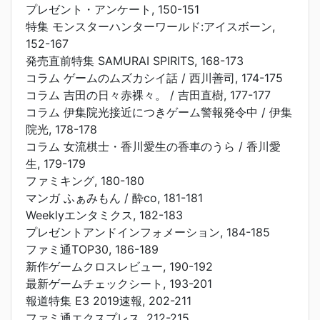
プレゼント・アンケート, 150-151
特集 モンスターハンターワールド:アイスボーン,
152-167
発売直前特集 SAMURAI SPIRITS, 168-173
コラム ゲームのムズカシイ話 / 西川善司, 174-175
コラム 吉田の日々赤裸々。 / 吉田直樹, 177-177
コラム 伊集院光接近につきゲーム警報発令中 / 伊集
院光, 178-178
コラム 女流棋士・香川愛生の香車のうら / 香川愛
生, 179-179
ファミキング, 180-180
マンガ ふぁみもん / 酔co, 181-181
Weeklyエンタミクス, 182-183
プレゼントアンドインフォメーション, 184-185
ファミ通TOP30, 186-189
新作ゲームクロスレビュー, 190-192
最新ゲームチェックシート, 193-201
報道特集 E3 2019速報, 202-211
ファミ通エクスプレス, 212-215