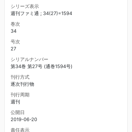
シリーズ表示
週刊ファミ通 ; 34(27)=1594
巻次
34
号次
27
シリアルナンバー
第34巻 第27号 (通巻1594号)
刊行方式
逐次刊行物
刊行周期
週刊
公開日
2019-06-20
責任表示