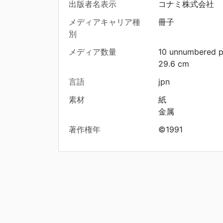
出版者名表示
コナミ株式会社
メディアキャリア種
冊子
別
メディア数量
10 unnumbered 
29.6 cm
言語
jpn
素材
紙
金属
著作権年
©1991