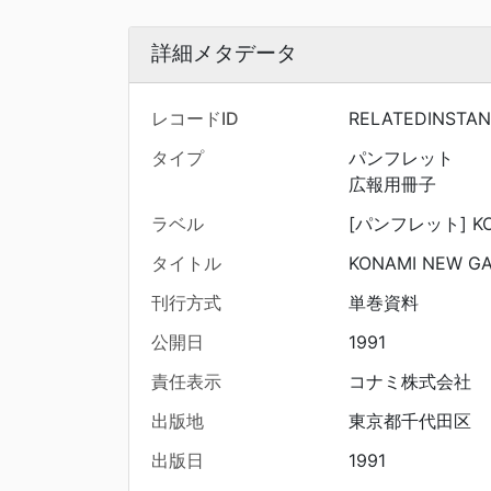
詳細メタデータ
レコードID
RELATEDINSTA
タイプ
パンフレット
広報用冊子
ラベル
[パンフレット] KON
タイトル
KONAMI NEW GA
刊行方式
単巻資料
公開日
1991
責任表示
コナミ株式会社
出版地
東京都千代田区
出版日
1991