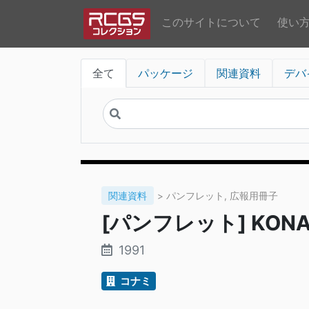
このサイトについて
使い
全て
パッケージ
関連資料
デバ
関連資料
> パンフレット, 広報用冊子
[パンフレット] KONAMI
1991
コナミ