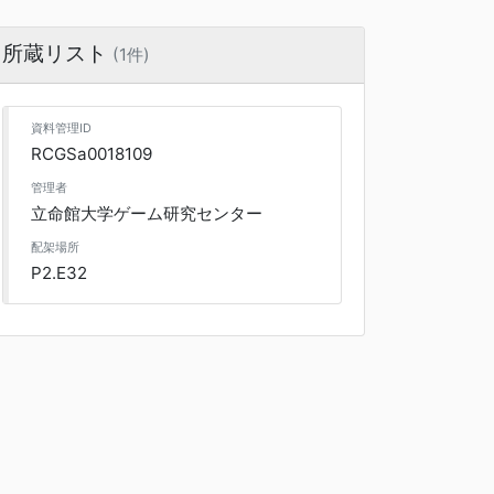
所蔵リスト
(1件)
資料管理ID
RCGSa0018109
管理者
立命館大学ゲーム研究センター
配架場所
P2.E32