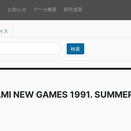
方
お知らせ
データ概要
研究成果
イス
検索
 NEW GAMES 1991. SUMME