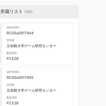
所蔵リスト
(2件)
資料管理ID
RCGSa0017944
管理者
立命館大学ゲーム研究センター
配架場所
P2.E28
資料管理ID
RCGSa0017945
管理者
立命館大学ゲーム研究センター
配架場所
P2.E28