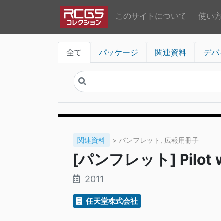
このサイトについて
使い
全て
パッケージ
関連資料
デバ
関連資料
> パンフレット, 広報用冊子
[パンフレット] Pilot wi
2011
任天堂株式会社