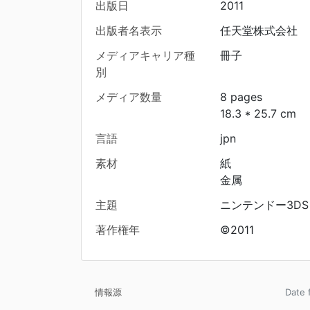
出版日
2011
出版者名表示
任天堂株式会社
メディアキャリア種
冊子
別
メディア数量
8 pages
18.3 * 25.7 cm
言語
jpn
素材
紙
金属
主題
ニンテンドー3DS
著作権年
©2011
情報源
Date