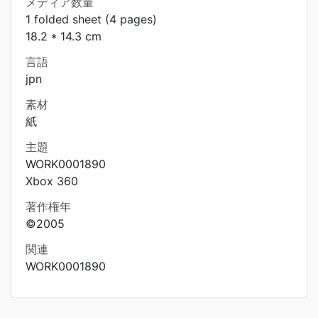
メディア数量
1 folded sheet (4 pages)
18.2 * 14.3 cm
言語
jpn
素材
紙
主題
WORK0001890
Xbox 360
著作権年
©2005
関連
WORK0001890