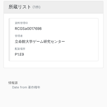
所蔵リスト
(1件)
資料管理ID
RCGSa0017698
管理者
立命館大学ゲーム研究センター
配架場所
P1.E9
情報源
Date from 著作権年