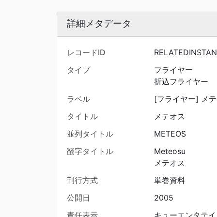
詳細メタデータ
レコードID
RELATEDINSTAN
タイプ
フライヤー
折込フライヤー
ラベル
[フライヤー] メテ
タイトル
メテオス
並列タイトル
METEOS
翻字タイトル
Meteosu
メテオス
刊行方式
単巻資料
公開日
2005
責任表示
キューエンタテイ