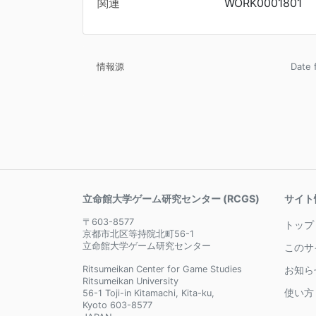
関連
WORK0001801
情報源
Date
立命館大学ゲーム研究センター (RCGS)
サイト
〒603-8577
トップ
京都市北区等持院北町56-1
立命館大学ゲーム研究センター
このサ
Ritsumeikan Center for Game Studies
お知ら
Ritsumeikan University
使い方
56-1 Toji-in Kitamachi, Kita-ku,
Kyoto 603-8577