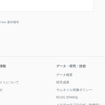
 from 著作権年
情報
データ・研究・技術
データ概要
イトについて
研究成果
せ
サムネイル画像ポリシー
RCGS SPARQL
メタデータブラウザ（改修中）