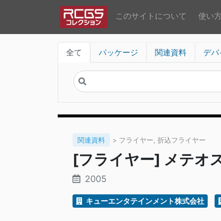
このサイトについて
使い
全て
パッケージ
関連資料
デバ
関連資料
> フライヤー, 折込フライヤー
[フライヤー] メテオス
2005
キューエンタテインメント株式会社