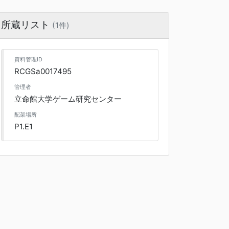
所蔵リスト
(1件)
資料管理ID
RCGSa0017495
管理者
立命館大学ゲーム研究センター
配架場所
P1.E1