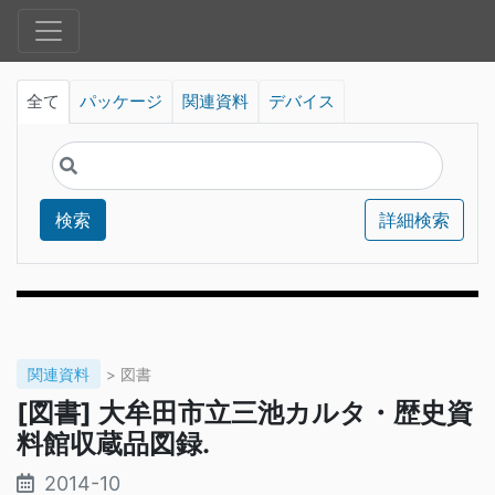
全て
パッケージ
関連資料
デバイス
検索
詳細検索
関連資料
> 図書
[図書] 大牟田市立三池カルタ・歴史資
料館収蔵品図録.
2014-10