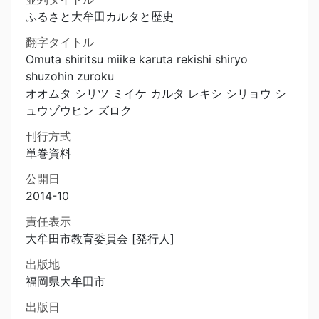
ふるさと大牟田カルタと歴史
翻字タイトル
Omuta shiritsu miike karuta rekishi shiryo
shuzohin zuroku
オオムタ シリツ ミイケ カルタ レキシ シリョウ シ
ュウゾウヒン ズロク
刊行方式
単巻資料
公開日
2014-10
責任表示
大牟田市教育委員会 [発行人]
出版地
福岡県大牟田市
出版日