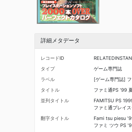
詳細メタデータ
レコードID
RELATEDINSTAN
タイプ
ゲーム専門誌
ラベル
[ゲーム専門誌] ファ
タイトル
ファミ通PS '99 
並列タイトル
FAMITSU PS 19
ファミ通プレイステー
翻字タイトル
Fami tsu piesu '
ファミ ツウ PS '