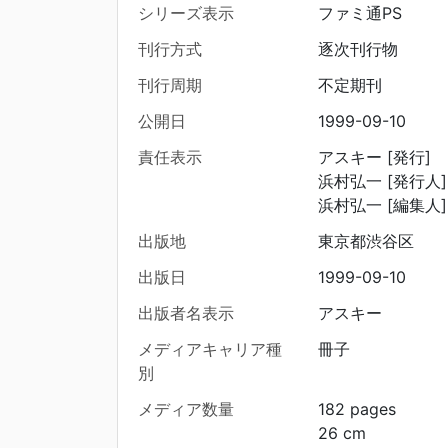
シリーズ表示
ファミ通PS
刊行方式
逐次刊行物
刊行周期
不定期刊
公開日
1999-09-10
責任表示
アスキー [発行]
浜村弘一 [発行人]
浜村弘一 [編集人]
出版地
東京都渋谷区
出版日
1999-09-10
出版者名表示
アスキー
メディアキャリア種
冊子
別
メディア数量
182 pages
26 cm