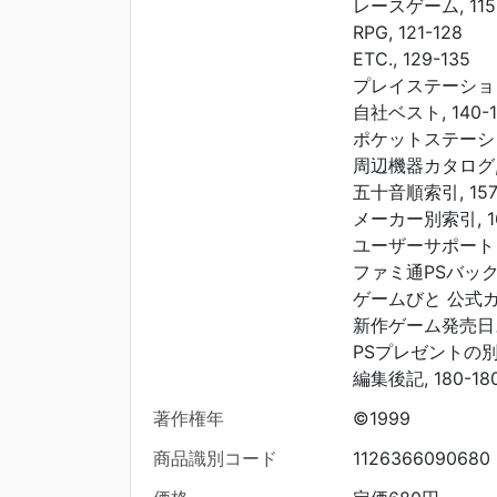
レースゲーム, 115-
RPG, 121-128
ETC., 129-135
プレイステーション・
自社ベスト, 140-1
ポケットステーション
周辺機器カタログ, 1
五十音順索引, 157
メーカー別索引, 16
ユーザーサポート・UR
ファミ通PSバックナ
ゲームびと 公式ガイ
新作ゲーム発売日スケ
PSプレゼントの別荘,
編集後記, 180-18
著作権年
©1999
商品識別コード
1126366090680