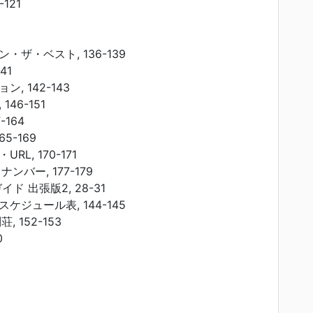
121
ザ・ベスト, 136-139
41
, 142-143
46-151
-164
5-169
L, 170-171
ンバー, 177-179
ド 出張版2, 28-31
ジュール表, 144-145
 152-153
0