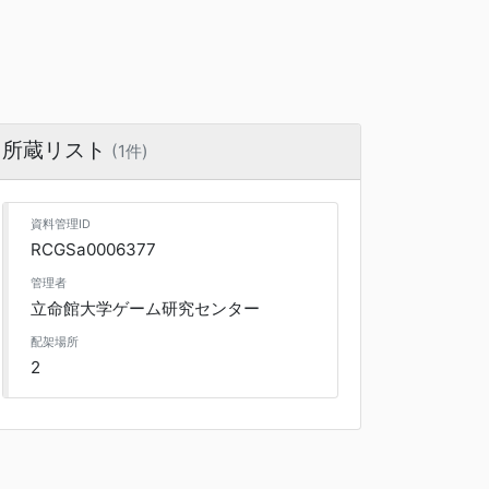
所蔵リスト
(1件)
資料管理ID
RCGSa0006377
管理者
立命館大学ゲーム研究センター
配架場所
2