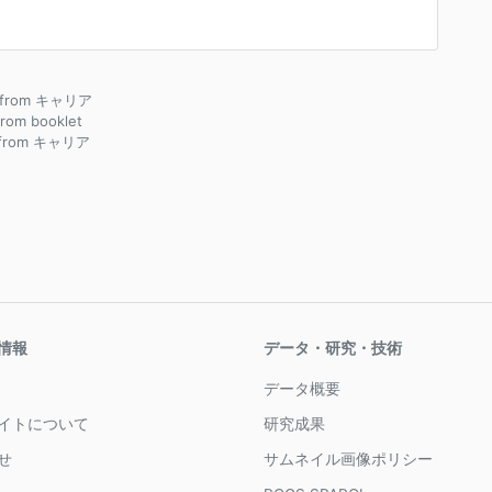
e from キャリア
 from booklet
 from キャリア
情報
データ・研究・技術
データ概要
イトについて
研究成果
せ
サムネイル画像ポリシー