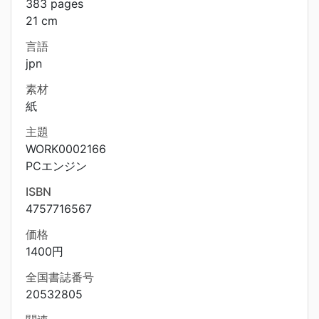
383 pages
21 cm
言語
jpn
素材
紙
主題
WORK0002166
PCエンジン
ISBN
4757716567
価格
1400円
全国書誌番号
20532805