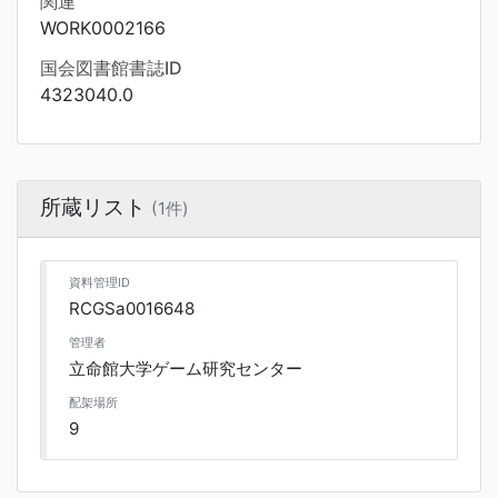
関連
WORK0002166
国会図書館書誌ID
4323040.0
所蔵リスト
(1件)
資料管理ID
RCGSa0016648
管理者
立命館大学ゲーム研究センター
配架場所
9