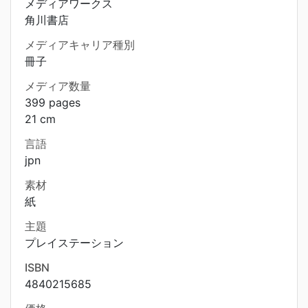
メディアワークス
角川書店
メディアキャリア種別
冊子
メディア数量
399 pages
21 cm
言語
jpn
素材
紙
主題
プレイステーション
ISBN
4840215685