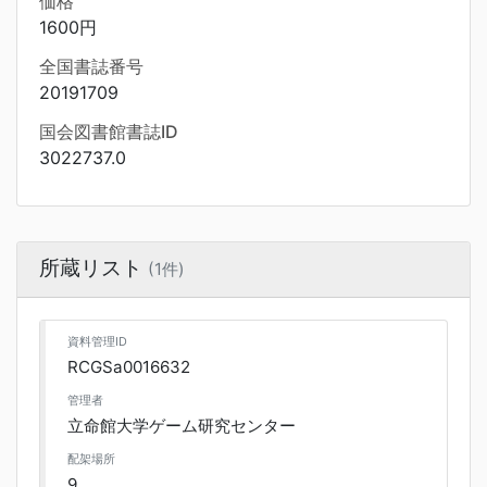
価格
1600円
全国書誌番号
20191709
国会図書館書誌ID
3022737.0
所蔵リスト
(1件)
資料管理ID
RCGSa0016632
管理者
立命館大学ゲーム研究センター
配架場所
9