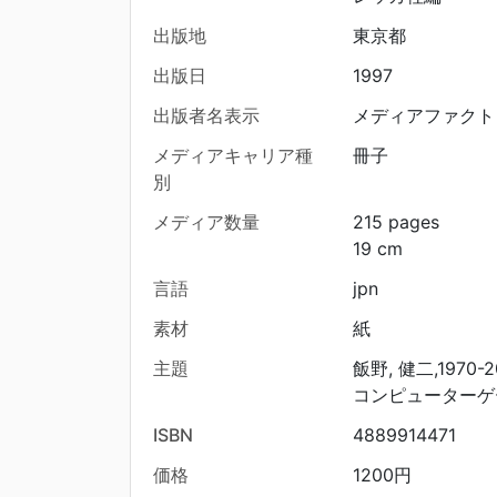
出版地
東京都
出版日
1997
出版者名表示
メディアファクト
メディアキャリア種
冊子
別
メディア数量
215 pages
19 cm
言語
jpn
素材
紙
主題
飯野, 健二,1970-2
コンピューターゲ
ISBN
4889914471
価格
1200円