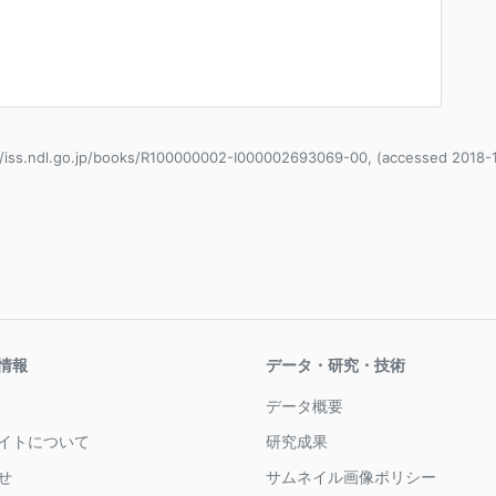
//iss.ndl.go.jp/books/R100000002-I000002693069-00, (accessed 2018-
情報
データ・研究・技術
データ概要
イトについて
研究成果
せ
サムネイル画像ポリシー