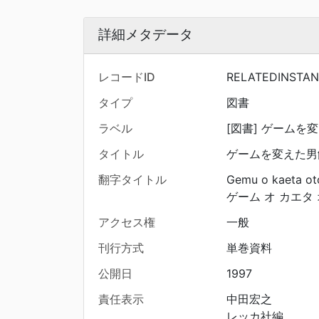
詳細メタデータ
レコードID
RELATEDINSTAN
タイプ
図書
ラベル
[図書] ゲームを変
タイトル
ゲームを変えた男飯
翻字タイトル
Gemu o kaeta otok
ゲーム オ カエタ 
アクセス権
一般
刊行方式
単巻資料
公開日
1997
責任表示
中田宏之
レッカ社編