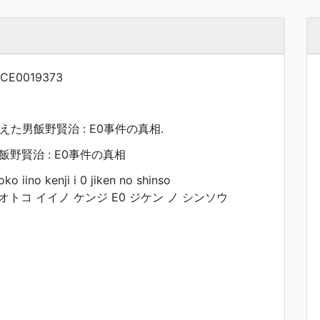
CE0019373
えた男飯野賢治 : E0事件の真相.
野賢治 : E0事件の真相
o iino kenji i 0 jiken no shinso
オトコ イイノ ケンジ E0 ジケン ノ シンソウ