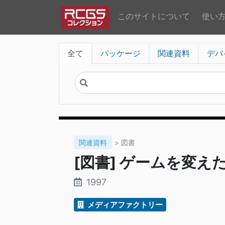
このサイトについて
使い
全て
パッケージ
関連資料
デバ
関連資料
> 図書
[図書] ゲームを変えた
1997
メディアファクトリー