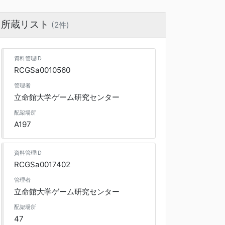
所蔵リスト
(2件)
資料管理ID
RCGSa0010560
管理者
立命館大学ゲーム研究センター
配架場所
A197
資料管理ID
RCGSa0017402
管理者
立命館大学ゲーム研究センター
配架場所
47