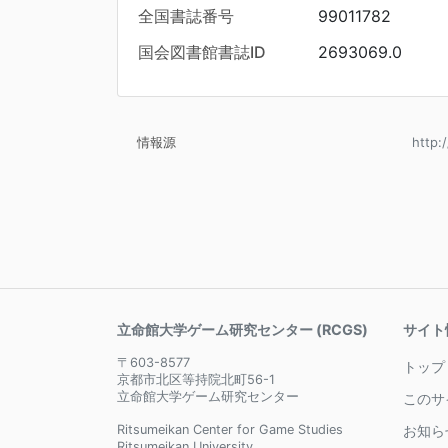
全国書誌番号
99011782
国会図書館書誌ID
2693069.0
情報源
http:
立命館大学ゲーム研究センター (RCGS)
サイト
〒603-8577
トップ
京都市北区等持院北町56-1
立命館大学ゲーム研究センター
このサ
Ritsumeikan Center for Game Studies
お知ら
Ritsumeikan University