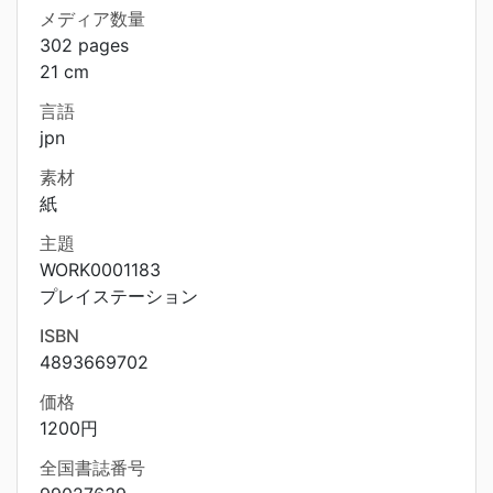
メディア数量
302 pages
21 cm
言語
jpn
素材
紙
主題
WORK0001183
プレイステーション
ISBN
4893669702
価格
1200円
全国書誌番号