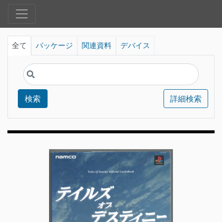
全て
パッケージ
関連資料
デバイス
検索
詳細検索