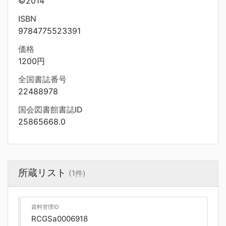
©2014
ISBN
9784775523391
価格
1200円
全国書誌番号
22488978
国会図書館書誌ID
25865668.0
所蔵リスト
(1件)
資料管理ID
RCGSa0006918