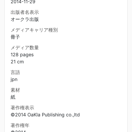
2014-11-29
出版者名表示
オークラ出版
メディアキャリア種別
冊子
メディア数量
128 pages
21 cm
言語
jpn
素材
紙
著作権表示
©2014 OaKla Publishing co.,ltd
著作権年