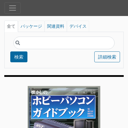
全て
パッケージ
関連資料
デバイス
検索
詳細検索