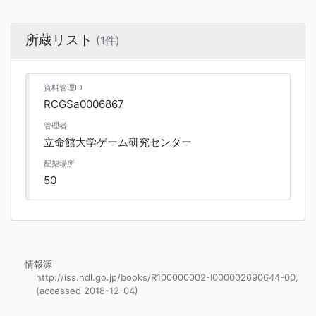
所蔵リスト
(1件)
資料管理ID
RCGSa0006867
管理者
立命館大学ゲーム研究センター
配架場所
50
情報源
http://iss.ndl.go.jp/books/R100000002-I000002690644-00,
(accessed 2018-12-04)