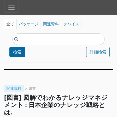
全て
パッケージ
関連資料
デバイス
検索
詳細検索
関連資料
> 図書
[図書] 図解でわかるナレッジマネジ
メント : 日本企業のナレッジ戦略と
は.