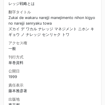
レッジ戦略とは
翻字タイトル
Zukai de wakaru narejji manejimento nihon kigyo
no narejji senryaku towa
ズカイ デ ワカル ナレッジ マネジメント ニホン キ
ギョウ ノ ナレッジ センリャク トワ
アクセス権
一般
刊行方式
単巻資料
公開日
1999
責任表示
藤本雅彦著
出版地
東京都