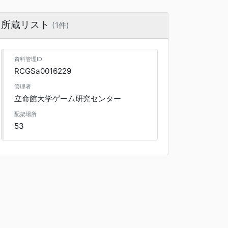
所蔵リスト
(1件)
資料管理ID
RCGSa0016229
管理者
立命館大学ゲーム研究センター
配架場所
53