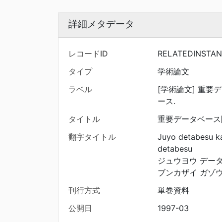
詳細メタデータ
レコードID
RELATEDINSTAN
タイプ
学術論文
ラベル
[学術論文] 重
ース.
タイトル
重要データベース
翻字タイトル
Juyo detabesu k
detabesu
ジュウヨウ データ
ブンカザイ ガゾ
刊行方式
単巻資料
公開日
1997-03