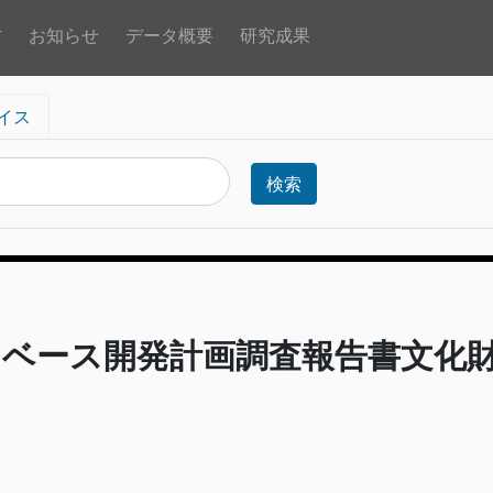
方
お知らせ
データ概要
研究成果
イス
検索
ータベース開発計画調査報告書文化