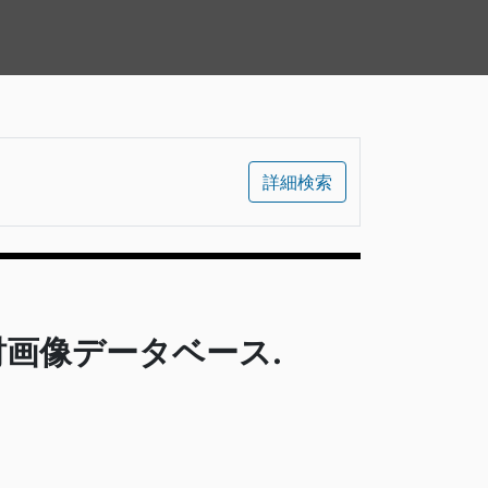
詳細検索
財画像データベース.