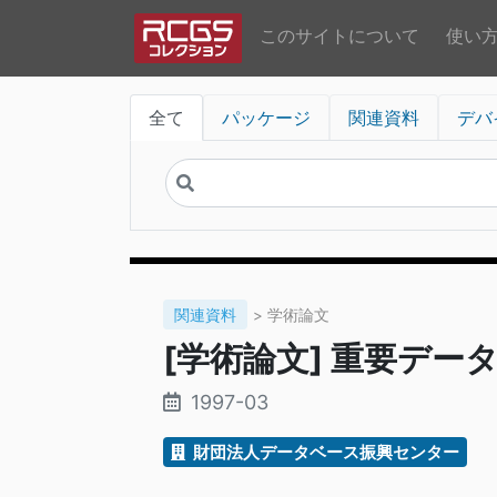
このサイトについて
使い
全て
パッケージ
関連資料
デバ
関連資料
> 学術論文
[学術論文] 重要デ
1997-03
財団法人データベース振興センター