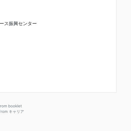
ース振興センター
 from booklet
 from キャリア