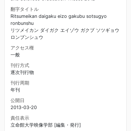
翻字タイトル
Ritsumeikan daigaku eizo gakubu sotsugyo
ronbunshu
リツメイカン ダイガク エイゾウ ガクブ ソツギョウ
ロンブンシュウ
アクセス権
一般
刊行方式
逐次刊行物
刊行周期
年刊
公開日
2013-03-20
責任表示
立命館大学映像学部 [編集・発行]