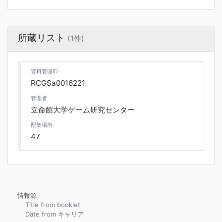
所蔵リスト
(1件)
資料管理ID
RCGSa0016221
管理者
立命館大学ゲーム研究センター
配架場所
47
情報源
Title from booklet
Date from キャリア