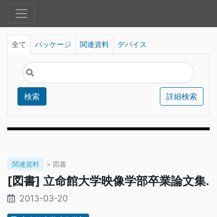
全て
パッケージ
関連資料
デバイス
検索
詳細検索
関連資料
> 図書
[図書] 立命館大学映像学部卒業論文集.
2013-03-20