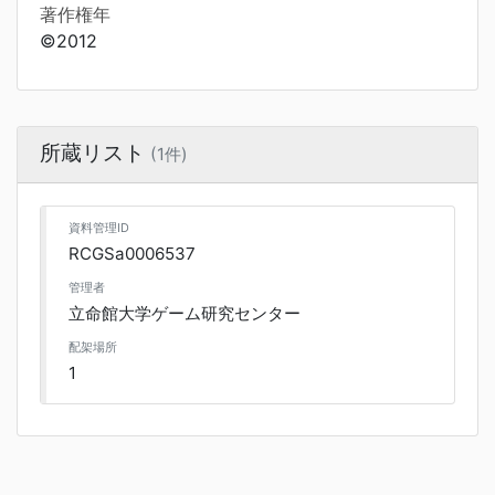
著作権年
©2012
所蔵リスト
(1件)
資料管理ID
RCGSa0006537
管理者
立命館大学ゲーム研究センター
配架場所
1