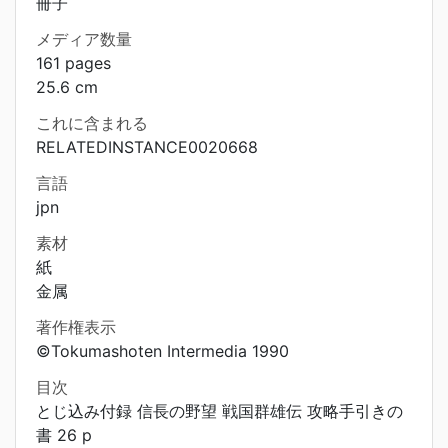
冊子
メディア数量
161 pages
25.6 cm
これに含まれる
RELATEDINSTANCE0020668
言語
jpn
素材
紙
金属
著作権表示
©Tokumashoten Intermedia 1990
目次
とじ込み付録 信長の野望 戦国群雄伝 攻略手引きの
書 26 p