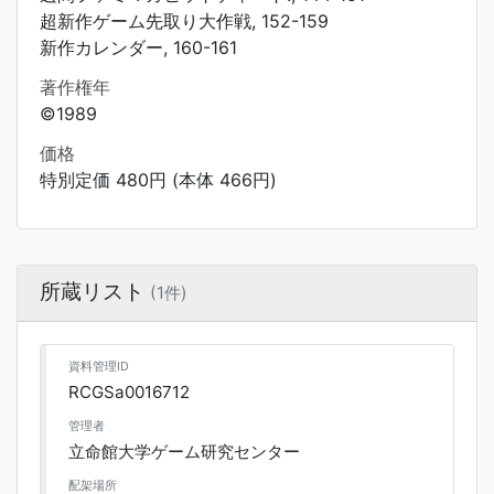
超新作ゲーム先取り大作戦, 152-159
新作カレンダー, 160-161
著作権年
©1989
価格
特別定価 480円 (本体 466円)
所蔵リスト
(1件)
資料管理ID
RCGSa0016712
管理者
立命館大学ゲーム研究センター
配架場所