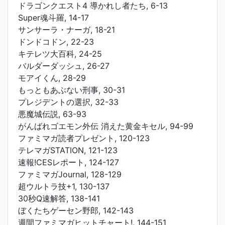
ドラゴンクエスト4 導かれし者たち, 6-13
Super魂斗羅, 14-17
サンサーラ・ナーガ, 18-21
ドンドコドン, 22-23
キテレツ大百科, 24-25
バルダーダッシュ, 26-27
モアイくん, 28-29
もっともあぶない刑事, 30-31
プレジデントの選択, 32-33
悪魔城伝説, 63-93
がんばれゴエモン外伝 消えた黄金キセル, 94-99
ファミマガ読者プレゼント, 120-123
テレマガSTATION, 121-123
速報!CESレポート, 124-127
ファミマガJournal, 128-129
超ウルトラ技+1, 130-137
30秒Q速解答, 138-141
ぼくたちゲーセン野郎, 142-143
週間ファミマガヒットチャート!, 144-151