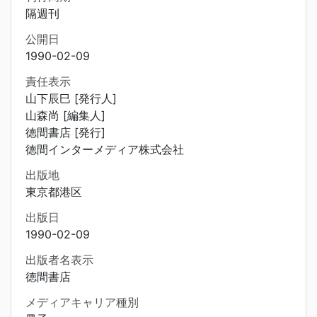
隔週刊
公開日
1990-02-09
責任表示
山下辰巳 [発行人]
山森尚 [編集人]
徳間書店 [発行]
徳間インターメディア株式会社
出版地
東京都港区
出版日
1990-02-09
出版者名表示
徳間書店
メディアキャリア種別