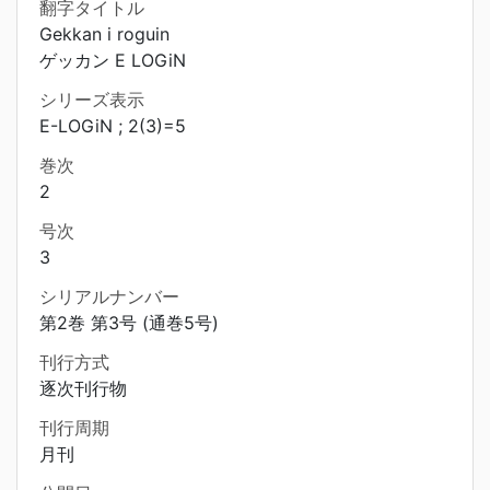
翻字タイトル
Gekkan i roguin
ゲッカン E LOGiN
シリーズ表示
E-LOGiN ; 2(3)=5
巻次
2
号次
3
シリアルナンバー
第2巻 第3号 (通巻5号)
刊行方式
逐次刊行物
刊行周期
月刊