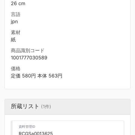
26 cm
言語
jpn
素材
紙
商品識別コード
1001777030589
価格
定価 580円 本体 563円
所蔵リスト
(1件)
資料管理ID
RCGSa0013625