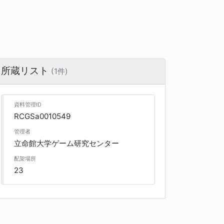
所蔵リスト
(1件)
資料管理ID
RCGSa0010549
管理者
立命館大学ゲーム研究センター
配架場所
23