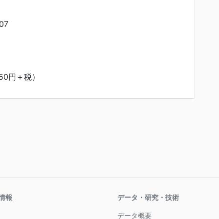
07
50円＋税）
情報
データ・研究・技術
データ概要