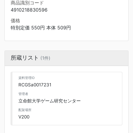
商品識別コード
4910218830596
価格
特別定価 550円 本体 509円
所蔵リスト
(1件)
資料管理ID
RCGSa0017231
管理者
立命館大学ゲーム研究センター
配架場所
V200