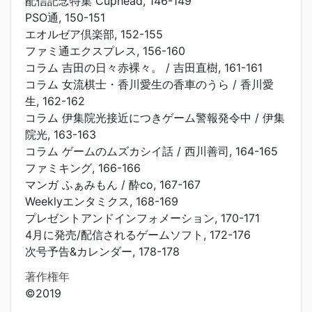
配信記念特集 Cuphead, 146-149
PSO通, 150-151
エオルゼア倶楽部, 152-155
ファミ通エクスプレス, 156-160
コラム 吉田の日々赤裸々。 / 吉田直樹, 161-161
コラム 女流棋士・香川愛生の香車のうら / 香川愛
生, 162-162
コラム 伊集院光接近につきゲーム警報発令中 / 伊集
院光, 163-163
コラム ゲームのムズカシイ話 / 西川善司, 164-165
ファミキング, 166-166
マンガ ふぁみもん / 酔co, 167-167
Weeklyエンタミクス, 168-169
プレゼントアンドインフォメーション, 170-171
4月に発売/配信されるゲームソフト, 172-176
次号予告&カレンダー, 178-178
著作権年
©2019