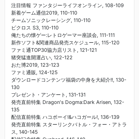
注目情報 ファンタジーライフオンライン, 108-109
新着ゲーム通信2019, 110-110
チームソニックレーシング, 110-110
ピクロス S3, 110-110
俺たちの懐ゲー:レトロゲーマー座談会, 111-111
新作ソフト&関連商品発売スケジュール, 115-120
ファミ通TOP30協力店リスト, 121-121
猪突猛進開運占い, 122-122
おた博2019, 123-123
ファミ通販, 124-125
ダウンロードコンテンツ福袋の中身を大紹介!!, 130-
130
プレゼント・アンケート, 131-131
発売直前特集 Dragon's Dogma:Dark Arisen, 132-
135
配信直前特集 ハコボーイ!&ハコガール!, 136-139
発売直前特集 スターリンクバトル・フォー・アトラ
ス, 140-145