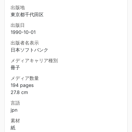
出版地
東京都千代田区
出版日
1990-10-01
出版者名表示
日本ソフトバンク
メディアキャリア種別
冊子
メディア数量
194 pages
27.8 cm
言語
jpn
素材
紙