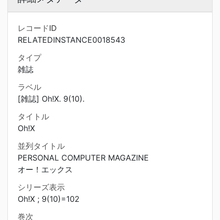
レコードID
RELATEDINSTANCE0018543
タイプ
雑誌
ラベル
[雑誌] Oh!X. 9(10).
タイトル
Oh!X
並列タイトル
PERSONAL COMPUTER MAGAZINE
オー！エックス
シリーズ表示
Oh!X ; 9(10)=102
巻次