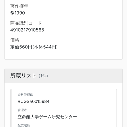
著作権年
©1990
商品識別コード
4910217910565
価格
定価560円(本体544円)
所蔵リスト
(1件)
資料管理ID
RCGSa0015984
管理者
立命館大学ゲーム研究センター
配架場所