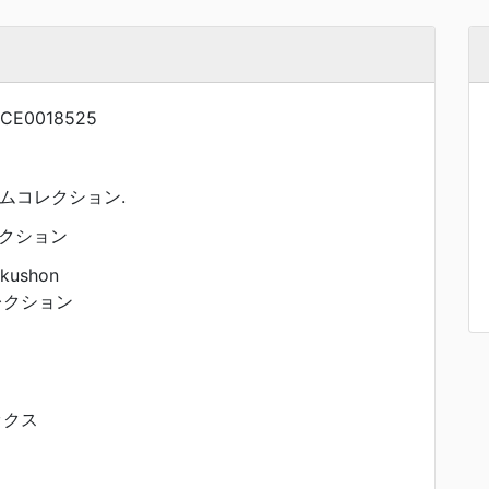
CE0018525
ラムコレクション.
クション
ekushon
レクション
ックス