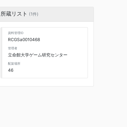
所蔵リスト
(1件)
資料管理ID
RCGSa0010468
管理者
立命館大学ゲーム研究センター
配架場所
46