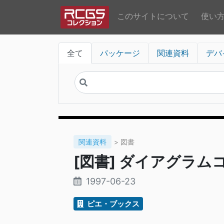
このサイトについて
使い
全て
パッケージ
関連資料
デバ
関連資料
> 図書
[図書] ダイアグラム
1997-06-23
ピエ・ブックス