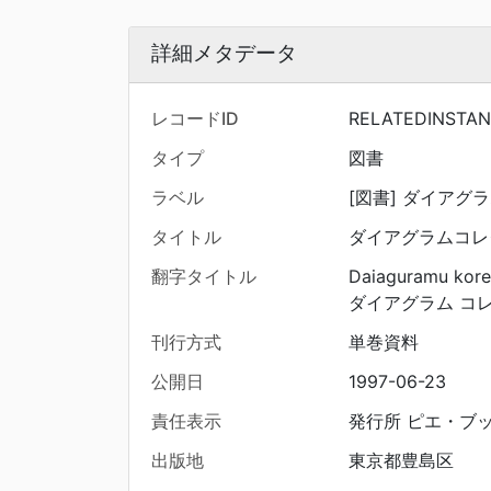
詳細メタデータ
レコードID
RELATEDINSTAN
タイプ
図書
ラベル
[図書] ダイアグ
タイトル
ダイアグラムコレ
翻字タイトル
Daiaguramu kor
ダイアグラム コ
刊行方式
単巻資料
公開日
1997-06-23
責任表示
発行所 ピエ・ブ
出版地
東京都豊島区