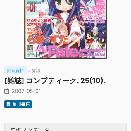
関連資料
> 雑誌
[雑誌] コンプティーク. 25(10).
2007-05-01
角川書店
詳細メタデータ