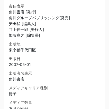
責任表示
角川書店 [発行]
角川グループパブリッシング[発売]
安田猛 [編集人]
井上伸一郎 [発行人]
加藤寛之 [編集長]
出版地
東京都千代田区
出版日
2007-05-01
出版者名表示
角川書店
メディアキャリア種別
冊子
メディア数量
364 pages