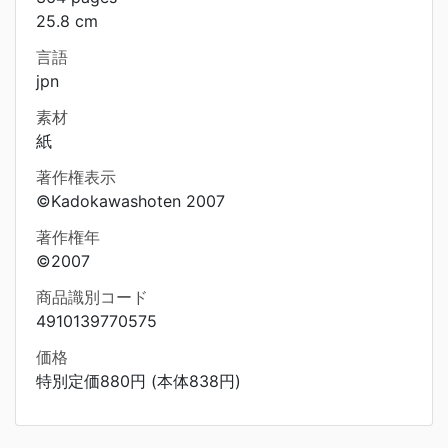
25.8 cm
言語
jpn
素材
紙
著作権表示
©Kadokawashoten 2007
著作権年
©2007
商品識別コード
4910139770575
価格
特別定価880円 (本体838円)