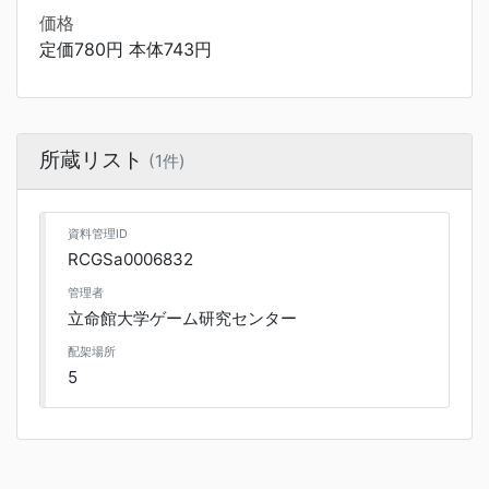
価格
定価780円 本体743円
所蔵リスト
(1件)
資料管理ID
RCGSa0006832
管理者
立命館大学ゲーム研究センター
配架場所
5