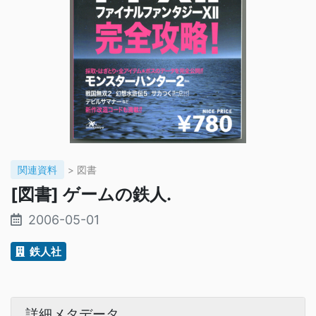
関連資料
> 図書
[図書] ゲームの鉄人.
2006-05-01
鉄人社
詳細メタデータ