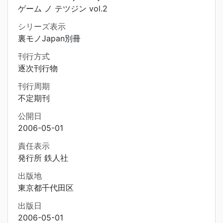
ゲーム ノ テツジン vol.2
シリーズ表示
裏モノJapan別冊
刊行方式
逐次刊行物
刊行周期
不定期刊
公開日
2006-05-01
責任表示
発行所 鉄人社
出版地
東京都千代田区
出版日
2006-05-01