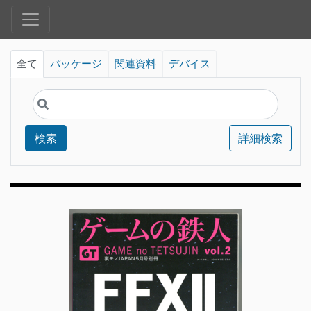
全て
パッケージ
関連資料
デバイス
検索
詳細検索