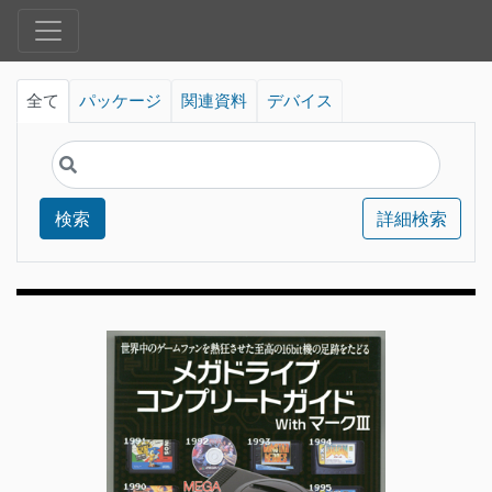
全て
パッケージ
関連資料
デバイス
検索
詳細検索