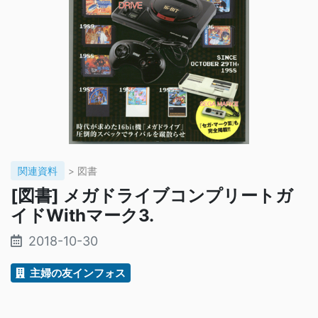
関連資料
> 図書
[図書] メガドライブコンプリートガ
イドWithマーク3.
2018-10-30
主婦の友インフォス