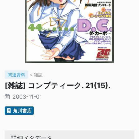
関連資料
> 雑誌
[雑誌] コンプティーク. 21(15).
2003-11-01
角川書店
詳細メタデータ