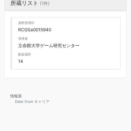
所蔵リスト
(1件)
資料管理ID
RCGSa0015940
管理者
立命館大学ゲーム研究センター
配架場所
14
情報源
Date from キャリア