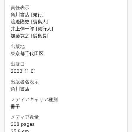
責任表示
角川書店 [発行]
渡邊隆史 [編集人]
井上伸一郎 [発行人]
加藤寛之 [編集長]
出版地
東京都千代田区
出版日
2003-11-01
出版者名表示
角川書店
メディアキャリア種別
冊子
メディア数量
308 pages
25.8 cm