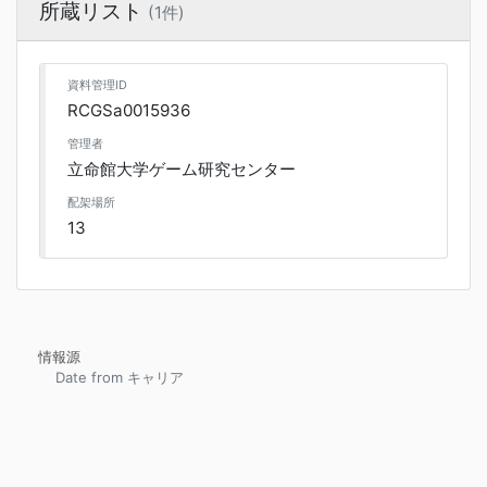
所蔵リスト
(1件)
資料管理ID
RCGSa0015936
管理者
立命館大学ゲーム研究センター
配架場所
13
情報源
Date from キャリア