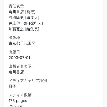
責任表示
角川書店 [発行]
渡邊隆史 [編集人]
井上伸一郎 [発行人]
加藤寛之 [編集長]
出版地
東京都千代田区
出版日
2003-07-01
出版者名表示
角川書店
メディアキャリア種別
冊子
メディア数量
176 pages
25.8 cm