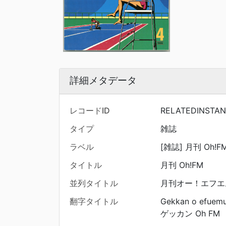
詳細メタデータ
レコードID
RELATEDINSTAN
タイプ
雑誌
ラベル
[雑誌] 月刊 Oh!FM.
タイトル
月刊 Oh!FM
並列タイトル
月刊オー！エフエ
翻字タイトル
Gekkan o efuem
ゲッカン Oh FM