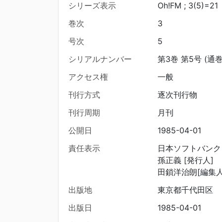
シリーズ表示
Oh!FM ; 3(5)=21
巻次
3
号次
5
シリアルナンバー
第3巻 第5号 (通巻
アクセス権
一般
刊行方式
逐次刊行物
刊行周期
月刊
公開日
1985-04-01
責任表示
日本ソフトバンク 
孫正義 [発行人]
田鎖洋治朗[編集人
出版地
東京都千代田区
出版日
1985-04-01