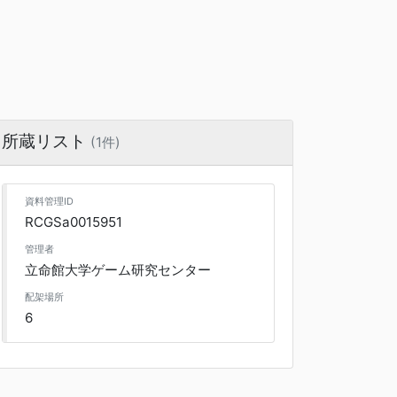
所蔵リスト
(1件)
資料管理ID
RCGSa0015951
管理者
立命館大学ゲーム研究センター
配架場所
6