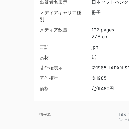
出版者名表示
日本ソフトバンク
メディアキャリア種
冊子
別
メディア数量
192 pages
27.8 cm
言語
jpn
素材
紙
著作権表示
©1985 JAPAN S
著作権年
©1985
価格
定価480円
情報源
Title
Date