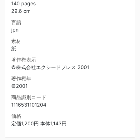
140 pages
29.6 cm
言語
jpn
素材
紙
著作権表示
©株式会社エクシードプレス 2001
著作権年
©2001
商品識別コード
1116531101204
価格
定価1,200円 本体1,143円