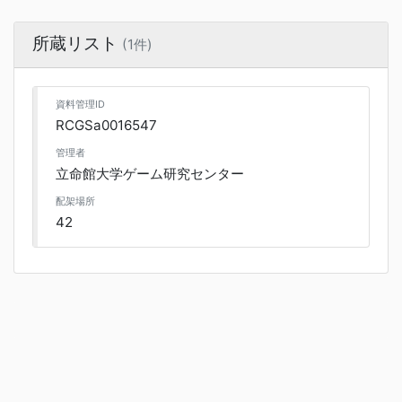
所蔵リスト
(1件)
資料管理ID
RCGSa0016547
管理者
立命館大学ゲーム研究センター
配架場所
42