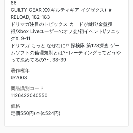
86
GUILTY GEAR XX(ギルティギア イグゼクス) ＃
RELOAD, 182-183
ドリマガ注目のトピックス カードが鍵!?/金盤獲
得/Xbox Liveユーザーのオフ会/初イベント!/ソニッ
クX, 9-11
ドリマガ もっと!なぜなに!? 探検隊 第128探査 ゲー
ムソフトの倫理規制とは?~レーティングってどうや
って決めてるの?~, 38-39
著作権年
©2003
商品識別コード
1126422040550
価格
定価550円(本体524円)