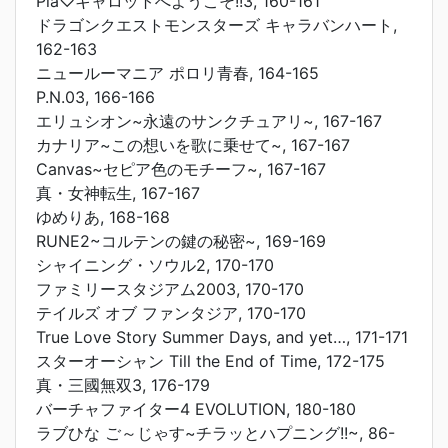
Pia♡キャロットへようこそ!!3, 160-161
ドラゴンクエストモンスターズ キャラバンハート,
162-163
ニュールーマニア ポロリ青春, 164-165
P.N.03, 166-166
エリュシオン~永遠のサンクチュアリ~, 167-167
カナリア~この想いを歌に乗せて~, 167-167
Canvas~セピア色のモチーフ~, 167-167
真・女神転生, 167-167
ゆめりあ, 168-168
RUNE2~コルテンの鍵の秘密~, 169-169
シャイニング・ソウル2, 170-170
ファミリースタジアム2003, 170-170
テイルズ オブ ファンタジア, 170-170
True Love Story Summer Days, and yet…, 171-171
スターオーシャン Till the End of Time, 172-175
真・三國無双3, 176-179
バーチャファイター4 EVOLUTION, 180-180
ラブひな ご～じゃす~チラッとハプニング!!~, 86-