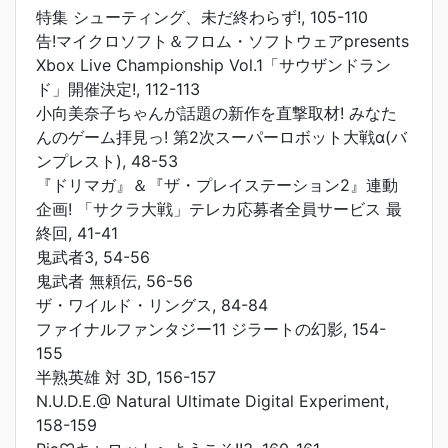
特集 シューティング、未だ終わらず!, 105-110
告!マイクロソフト＆フロム・ソフトウェアpresents
Xbox Live Championship Vol.1「サウザンドラン
ド」開催決定!, 112-113
小向美奈子ちゃんが話題の新作を直撃取材! みなた
んのゲーム拝見っ! 第2次スーパーロボット大戦α(バ
ンプレスト), 48-53
『ドリマガ』＆『ザ・プレイステーション2』連動
企画! 「サクラ大戦」テレカ応募者全員サービス 最
終回, 41-41
鬼武者3, 54-56
鬼武者 無頼伝, 56-56
ザ・ワイルド・リングス, 84-84
ファイナルファンタジー11 ジラートの幻影, 154-
155
半熟英雄 対 3D, 156-157
N.U.D.E.@ Natural Ultimate Digital Experiment,
158-159