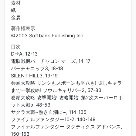
素材
紙
金属
著作権表示
©2003 Softbank Publishing Inc.
目次
D→A, 12-13
電脳戦機バーチャロン マーズ, 14-17
バーチャコップ3, 18-18
SILENT HILL3, 19-19
巻頭大攻略 リンクもスポーンも平八も! 隠しキャラ
まで一挙攻略! ソウルキャリバー2, 57-83
巻頭大攻略 攻撃開始! 攻略開始! 第2次スーパーロボ
ット大戦α, 48-53
サクラ大戦~熱き血潮に~, 114-135
ファイナルファンタジー10-2, 140-149
ファイナルファンタジー タクティクス アドバンス,
150-153