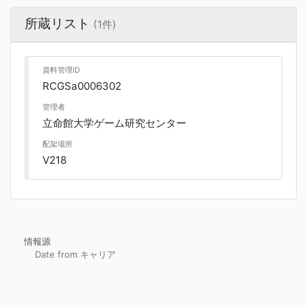
所蔵リスト
(1件)
資料管理ID
RCGSa0006302
管理者
立命館大学ゲーム研究センター
配架場所
V218
情報源
Date from キャリア