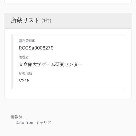
所蔵リスト
(1件)
資料管理ID
RCGSa0006279
管理者
立命館大学ゲーム研究センター
配架場所
V215
情報源
Date from キャリア