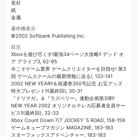
素材
紙
金属
著作権表示
©2002 Softbank Publishing Inc.
目次
Xboxを遊び尽くす!最強34ページ大攻略!! デッド オ
ア アライブ3, 62-95
今こそゲーム業界 ゲームクリエイターを目指せ! 第3
回 ゲームスクールの最新情報に迫る!, 133-141
2002 NEW YEAR!!＆祝通巻350号記念 お宝グッズ
特大プレゼント!!(最終回), 30-31
『ドリマガ』＆『ラズベリー』連動企画第3弾!!
NEW YEAR 2002 オリジナルテレカ応募者全員サー
ビス!!(最終回), 32-33
Xbox Count Down 7/7 JOCKEY`S ROAD, 158-159
ゲームキューブマガジン MAGAZINE, 183-183
スターフォックスアドベンチャー, 183-183