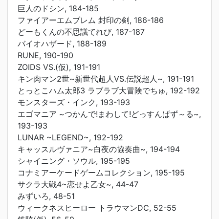
巨人のドシン, 184-185
ファイアーエムブレム 封印の剣, 186-186
どーもくんの不思議てれび, 187-187
バイオハザード, 188-189
RUNE, 190-190
ZOIDS VS.(仮), 191-191
キン肉マン2世~新世代超人VS.伝説超人~, 191-191
とっとこハム太郎3 ラブラブ大冒険でちゅ, 192-192
モンスターズ・インク, 193-193
エゴマニア ~つかんで!まわして!どっすんぱず～る~,
193-193
LUNAR ~LEGEND~, 192-192
キャッスルヴァニア~白夜の協奏曲~, 194-194
シャイニング・ソウル, 195-195
コナミアーケードゲームコレクション, 195-195
サクラ大戦4~恋せよ乙女~, 44-47
みずいろ, 48-51
ウィークネスヒーロー トラウマンDC, 52-55