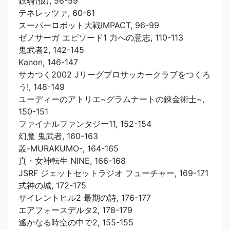
鉄騎(仮), 56-59
テネレッツァ, 60-61
スーパーロボット大戦IMPACT, 96-99
ゼノサーガ エピソード1 力への意志, 110-113
鬼武者2, 142-145
Kanon, 146-147
サカつく2002 Jリーグプロサッカークラブをつくろ
う!, 148-149
ユーディーのアトリエ~グラムナートの錬金術士~,
150-151
ファイナルファンタジー11, 152-154
幻魔 鬼武者, 160-163
叢-MURAKUMO-, 164-165
真・女神転生 NINE, 166-168
JSRF ジェットセットラジオ フューチャー, 169-171
式神の城, 172-175
サイレントヒル2 最期の詩, 176-177
エアフォースデルタ2, 178-179
遙かなる時空の中で2, 155-155