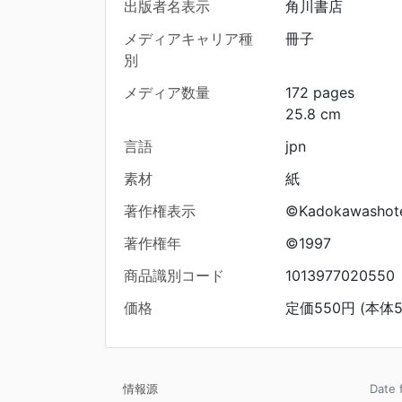
出版者名表示
角川書店
メディアキャリア種
冊子
別
メディア数量
172 pages
25.8 cm
言語
jpn
素材
紙
著作権表示
©Kadokawashote
著作権年
©1997
商品識別コード
1013977020550
価格
定価550円 (本体5
情報源
Date