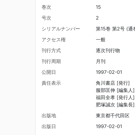
巻次
15
号次
2
シリアルナンバー
第15巻 第2号 (通
アクセス権
一般
刊行方式
逐次刊行物
刊行周期
月刊
公開日
1997-02-01
責任表示
角川書店 [発行]
服部匡伸 [編集人]
福田全孝 [発行人]
肥塚誠次 [編集長]
出版地
東京都千代田区
出版日
1997-02-01