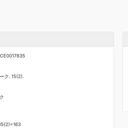
CE0017835
. 15(2).
ク
(2)=163