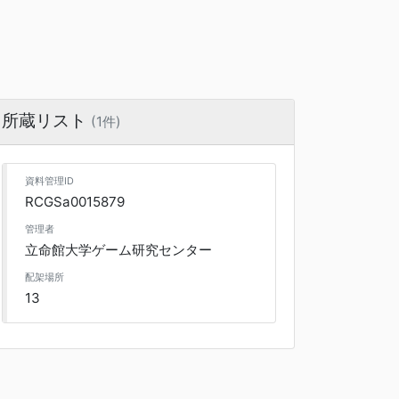
所蔵リスト
(1件)
資料管理ID
RCGSa0015879
管理者
立命館大学ゲーム研究センター
配架場所
13