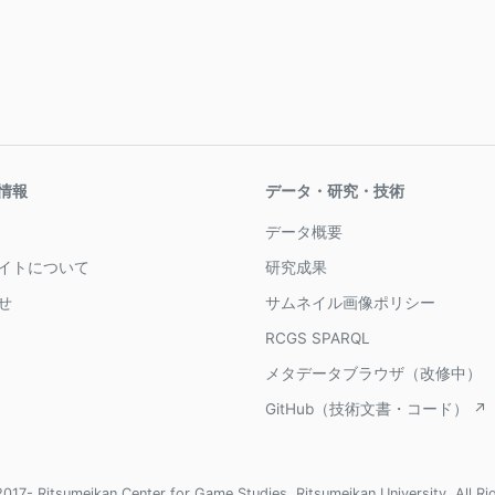
情報
データ・研究・技術
データ概要
イトについて
研究成果
せ
サムネイル画像ポリシー
RCGS SPARQL
メタデータブラウザ（改修中）
GitHub（技術文書・コード） ↗
017- Ritsumeikan Center for Game Studies, Ritsumeikan University, All Ri