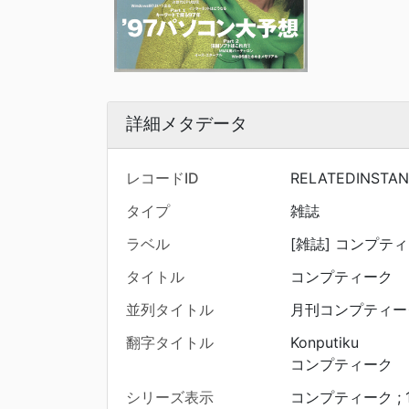
詳細メタデータ
レコードID
RELATEDINSTAN
タイプ
雑誌
ラベル
[雑誌] コンプティーク
タイトル
コンプティーク
並列タイトル
月刊コンプティー
翻字タイトル
Konputiku
コンプティーク
シリーズ表示
コンプティーク ; 15