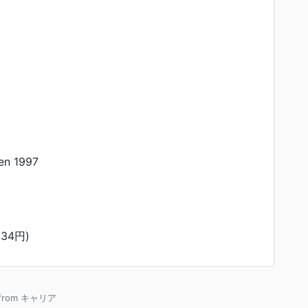
n 1997
34円)
 from キャリア