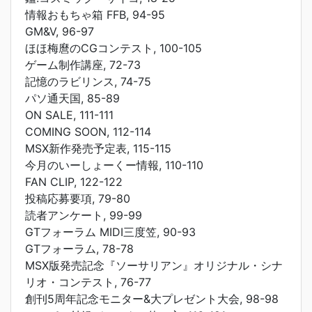
情報おもちゃ箱 FFB, 94-95
GM&V, 96-97
ほほ梅麿のCGコンテスト, 100-105
ゲーム制作講座, 72-73
記憶のラビリンス, 74-75
パソ通天国, 85-89
ON SALE, 111-111
COMING SOON, 112-114
MSX新作発売予定表, 115-115
今月のいーしょーくー情報, 110-110
FAN CLIP, 122-122
投稿応募要項, 79-80
読者アンケート, 99-99
GTフォーラム MIDI三度笠, 90-93
GTフォーラム, 78-78
MSX版発売記念『ソーサリアン』オリジナル・シナ
リオ・コンテスト, 76-77
創刊5周年記念モニター&大プレゼント大会, 98-98