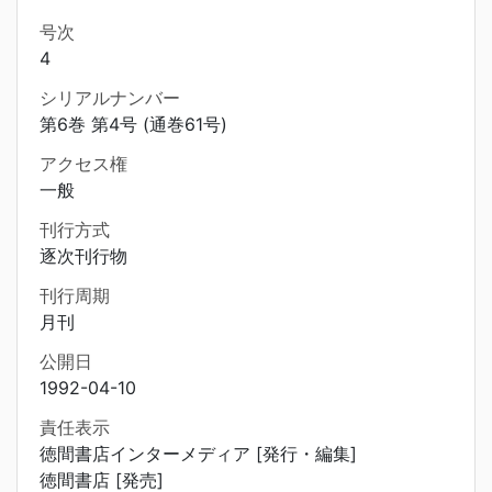
号次
4
シリアルナンバー
第6巻 第4号 (通巻61号)
アクセス権
一般
刊行方式
逐次刊行物
刊行周期
月刊
公開日
1992-04-10
責任表示
徳間書店インターメディア [発行・編集]
徳間書店 [発売]