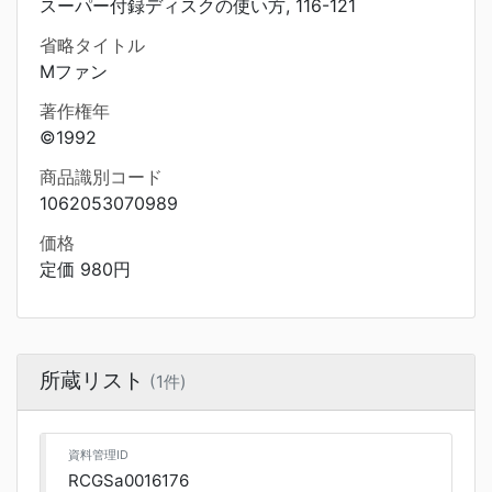
スーパー付録ディスクの使い方, 116-121
省略タイトル
Mファン
著作権年
©1992
商品識別コード
1062053070989
価格
定価 980円
所蔵リスト
(1件)
資料管理ID
RCGSa0016176