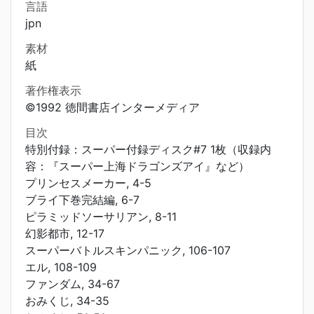
言語
jpn
素材
紙
著作権表示
©1992 徳間書店インターメディア
目次
特別付録：スーパー付録ディスク#7 1枚（収録内
容：『スーパー上海ドラゴンズアイ』など）
プリンセスメーカー, 4-5
ブライ下巻完結編, 6-7
ピラミッドソーサリアン, 8-11
幻影都市, 12-17
スーパーバトルスキンパニック, 106-107
エル, 108-109
ファンダム, 34-67
おみくじ, 34-35