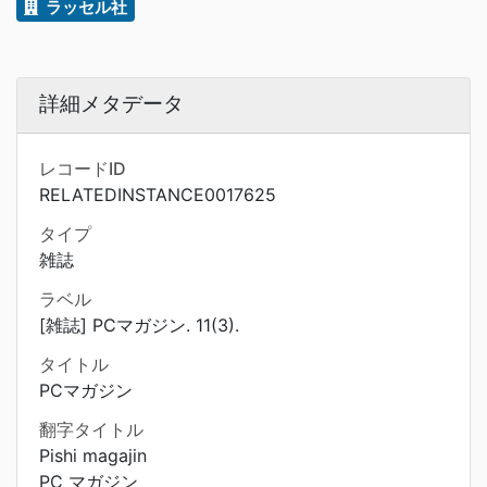
ラッセル社
詳細メタデータ
レコードID
RELATEDINSTANCE0017625
タイプ
雑誌
ラベル
[雑誌] PCマガジン. 11(3).
タイトル
PCマガジン
翻字タイトル
Pishi magajin
PC マガジン