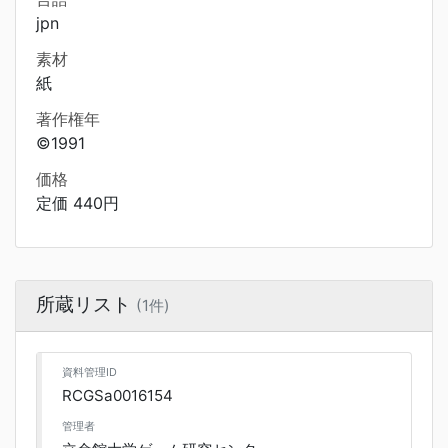
jpn
素材
紙
著作権年
©1991
価格
定価 440円
所蔵リスト
(1件)
資料管理ID
RCGSa0016154
管理者