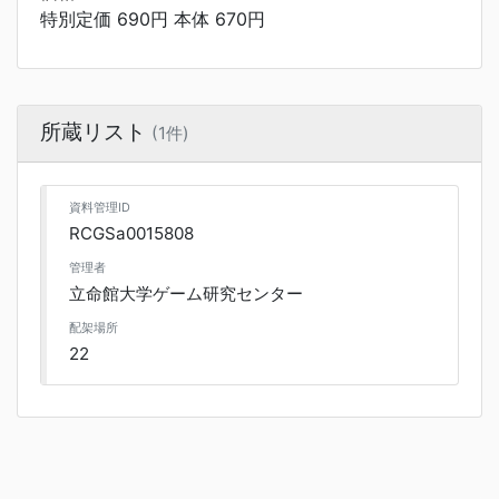
特別定価 690円 本体 670円
所蔵リスト
(1件)
資料管理ID
RCGSa0015808
管理者
立命館大学ゲーム研究センター
配架場所
22