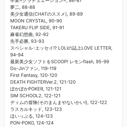
卒業~グラデュエーション~, 86-87
夢二, 88-88
美少女通信(CHATのススメ), 89-89
MOON CRYSTAL, 90-90
TAKERU FLIP SIDE, 91-91
麻雀幻想曲, 92-92
先手必勝, 93-93
スペシャル･エッセイ!? LOLIの誌上LOVE LETTER,
94-94
最新美少女ソフトをSCOOP! レモンflash, 95-99
Do-Jinファン, 119-119
First Fantasy, 120-120
DEATH FIGHTERVer.2, 121-120
ぽかぽかPOKER, 121-121
SIM SCHOOL2, 122-121
ディムの冒険(そのまんまやないかい!), 122-122
ラスカルキッド, 123-123
ほいっぷる, 124-123
PON-POKO, 124-124