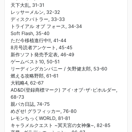
天下大乱, 31-31
レッサーメルン, 32-32
ディスクバトラー, 33-33
トライアル オブ フォース, 34-34
Soft Flash, 35-40
ただ今移植進行中!!, 41-44
8月号読者アンケート, 45-45
新作ソフト発売予定表, 46-49
ゲームベスト10, 50-51
リーディングカンパニー / 矢野健太郎, 53-60
燃える攻略野郎, 61-61
大戦略4, 62-67
AD&D(登録商標マーク) アイ･オブ･ザ･ビホルダー,
68-73
親バカ日誌, 74-75
めざせ! グラフィッカー, 76-80
レモンちっくWORLD, 81-81
キャラメルクエスト ~冥天宮の女神像~, 82-85