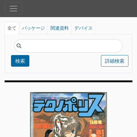
全て
パッケージ
関連資料
デバイス
検索
詳細検索