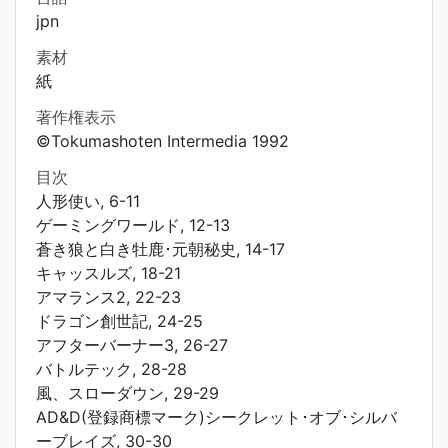
jpn
素材
紙
著作権表示
©Tokumashoten Intermedia 1992
目次
人形使い, 6-11
ゲーミングワールド, 12-13
蒼き狼と白き牡鹿･元朝秘史, 14-17
キャッスルズ, 18-21
アマランス2, 22-23
ドラゴン創世記, 24-25
アフターバーナー3, 26-27
バトルテック, 28-28
風、スローダウン, 29-29
AD&D(登録商標マーク)シークレット･オブ･シルバ
ーブレイズ, 30-30