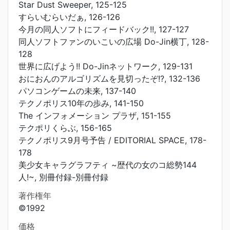
Star Dust Sweeper, 125-125
すらいむらいだぁ, 126-126
今月の同人ソフトにフィードバック!!, 127-127
同人ソフトファンのいこいの広場 Do-Jin横丁, 128-
128
世界に広げよう!! Do-Jinネットワーク, 129-131
おにおんのアルゴリズムを見切ったぞ!?, 132-136
パソコンゲームの未来, 137-140
テクノポリス10年の歩み, 141-150
The インフォメーション プラザ, 151-155
テクポリくらぶ, 156-165
テクノポリス9月号予告 / EDITORIAL SPACE, 178-
178
美少女キャラグラフティ ~歴代の女のコ総勢144
人!~, 別冊付録-別冊付録
著作権年
©1992
価格