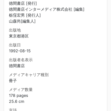
徳間書店 [発行]
徳間書店インターメディア株式会社 [編集]
栃窪宏男 [発行人]
山森尚[編集人]
出版地
東京都港区
出版日
1992-08-15
出版者名表示
徳間書店
メディアキャリア種別
冊子
メディア数量
178 pages
25.6 cm
言語